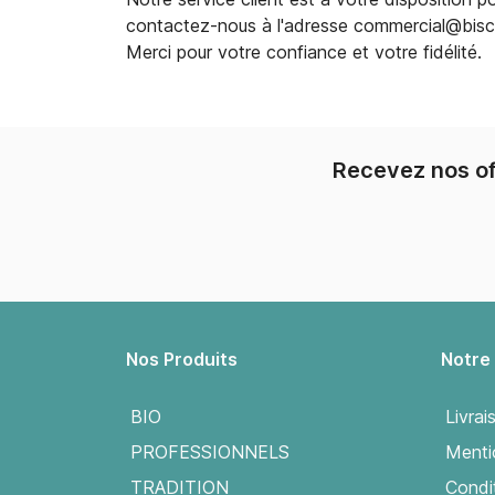
contactez-nous à l'adresse commercial@biscui
Merci pour votre confiance et votre fidélité.
Recevez nos of
Nos Produits
Notre
BIO
Livrai
PROFESSIONNELS
Menti
TRADITION
Condit