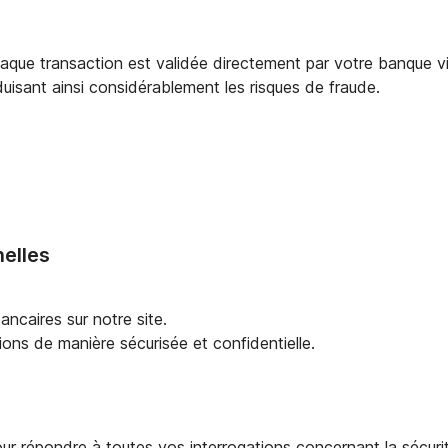
chaque transaction est validée directement par votre banque
éduisant ainsi considérablement les risques de fraude.
nelles
caires sur notre site.
ons de manière sécurisée et confidentielle.
pour répondre à toutes vos interrogations concernant la sécuri