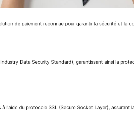
olution de paiement reconnue pour garantir la sécurité et la co
ndustry Data Security Standard), garantissant ainsi la prot
à l'aide du protocole SSL (Secure Socket Layer), assurant la 