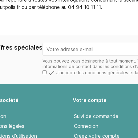
tpolis.fr ou par téléphone au 04 94 10 11 11.
fres spéciales
Vous pouvez vous désinscrire à tout moment. 
informations de contact dans les conditions d'ut

J'accepte les conditions générales et la
 société
Votre compte
son
Suivi de commande
ons légales
Connexion
ions d'utilisation
Créez votre compte