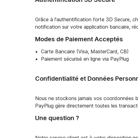
Grâce à l'authentification forte 3D Secure, 
notification sur votre application bancaire, r
Modes de Paiement Acceptés
Carte Bancaire (Visa, MasterCard, CB)
Paiement sécurisé en ligne via PayPlug
Confidentialité et Données Person
Nous ne stockons jamais vos coordonnées ban
PayPlug gère directement toutes les transacti
Une question ?
Notre service client est à votre disposition 