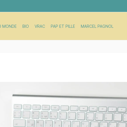
U MONDE
BIO
VRAC
PAP ET PILLE
MARCEL PAGNOL