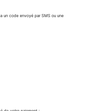
 via un code envoyé par SMS ou une
té de votre paiement :