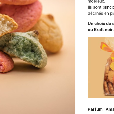
moelleux.
Ils sont prin
déclinés en p
Un choix de s
ou Kraft noir.
Parfum : Am