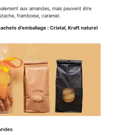
cipalement aux amandes, mais peuvent être
istache, framboise, caramel.
achets d'emballage : Cristal, Kraft naturel
andes