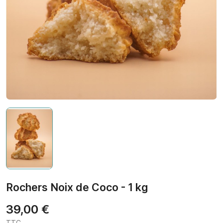
Rochers Noix de Coco - 1 kg
39,00 €
TTC