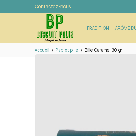
Contactez-nous
TRADITION
ARÔME D
Accueil
Pap et pille
Bille Caramel 30 gr