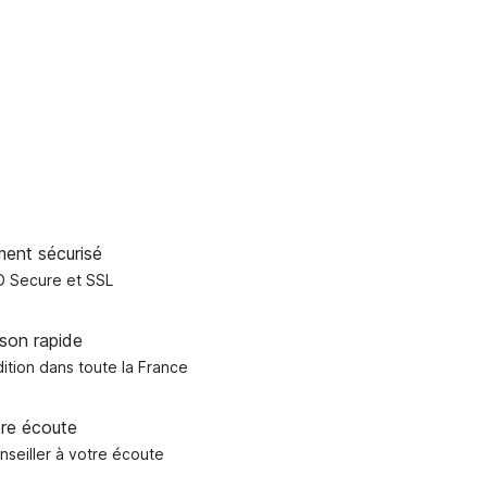
ment sécurisé
D Secure et SSL
ison rapide
ition dans toute la France
tre écoute
nseiller à votre écoute