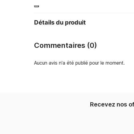
Détails du produit
Commentaires (0)
Aucun avis n'a été publié pour le moment.
Recevez nos of