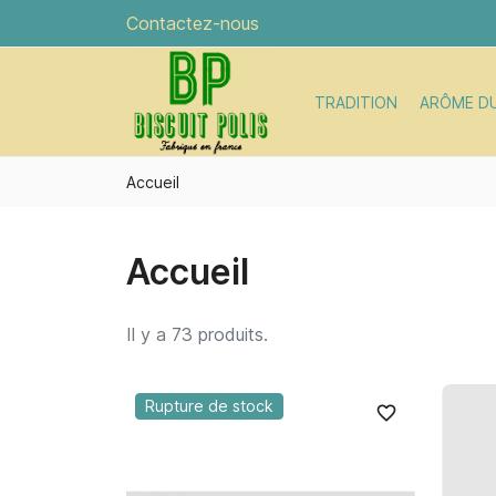
Contactez-nous
TRADITION
ARÔME D
Accueil
Accueil
Il y a 73 produits.
Rupture de stock
favorite_border